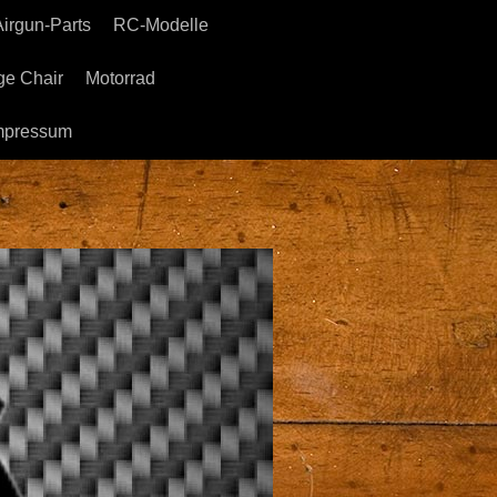
Airgun-Parts
RC-Modelle
e Chair
Motorrad
mpressum