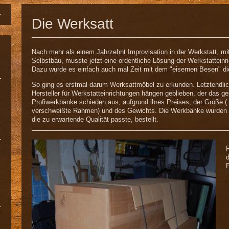
Die Werksatt
Nach mehr als einem Jahrzehnt Improvisation in der Werkstatt, 
Selbstbau, musste jetzt eine ordentliche Lösung der Werkstatteinri
Dazu wurde es einfach auch mal Zeit mit dem "eisernen Besen" d
So ging es erstmal darum Werksattmöbel zu erkunden. Letztendlic
Hersteller für Werkstatteinrichtungen hängen geblieben, der das
Profiwerkbänke schieden aus, aufgrund ihres Preises, der Größe
verschweißte Rahmen) und des Gewichts. Die Werkbänke wurden a
die zu erwartende Qualität passte, bestellt.
R
d