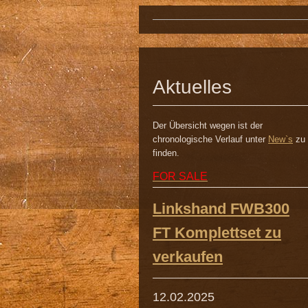
Aktuelles
Der Übersicht wegen ist der
chronologische Verlauf unter
New`s
zu
finden.
FOR SALE
Linkshand FWB300
FT Komplettset zu
verkaufen
12.02.2025