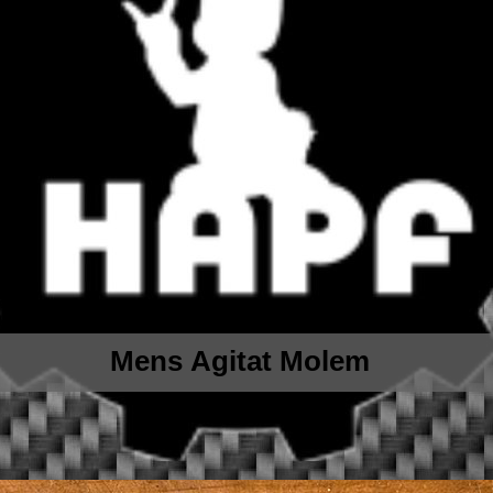
Mens Agitat Molem