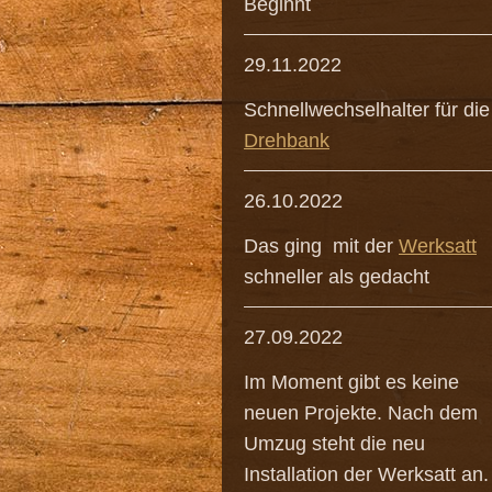
Beginnt
29.11.2022
Schnellwechselhalter für die
Drehbank
26.10.2022
Das ging mit der
Werksatt
schneller als gedacht
27.09.2022
Im Moment gibt es keine
neuen Projekte. Nach dem
Umzug steht die neu
Installation der Werksatt an.