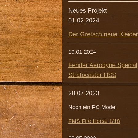
Neues Projekt
01.02.2024
Der Gretsch neue Kleider
19.01.2024
Fender Aerodyne Special
Stratocaster HSS
28.07.2023
Noch ein RC Model
FMS Fire Horse 1/18