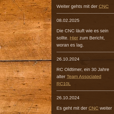
Weiter gehts mit der
CNC
08.02.2025
Die CNC läuft wie es sein
sollte.
Hier
zum Bericht,
woran es lag.
26.10.2024
RC Oldtimer, ein 30 Jahre
alter
Team Associated
RC10L
26.10.2024
Es geht mit der
CNC
weiter