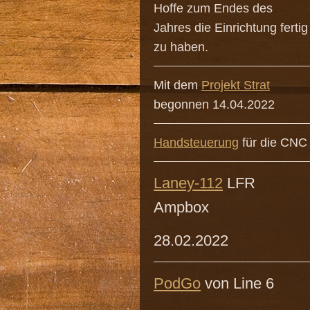
Hoffe zum Endes des
Jahres die Einrichtung fertig
zu haben.
Mit dem
Projekt Strat
begonnen 14.04.2022
Handsteuerung
für die CNC
Laney-112
LFR
Ampbox
28.02.2022
PodGo
von Line 6