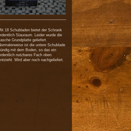
it 18 Schubladen bietet der Schrank
rdentlich Stauraum. Leider wurde die
lasche Grundplatte geliefert.
ormalerweise ist die untere Schublade
bündig mit dem Boden, so das ein
rdentlich nutzbares Fach oben
ntsteht. Wird aber noch nachgeliefert.