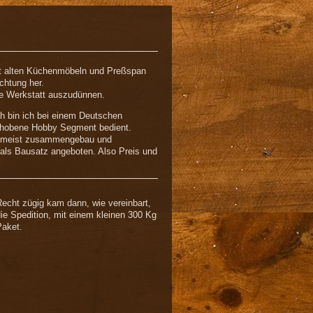
mit alten Küchenmöbeln und Preßspan
chtung her.
ie Werkstatt auszudünnen.
h bin ich bei einem Deutschen
 gehobene Hobby Segment bedient.
 ( meist zusammengebau und
ls Bausatz angeboten. Also Preis und
echt zügig kam dann, wie vereinbart,
ie Spedition, mit einem kleinen 300 Kg
Paket.