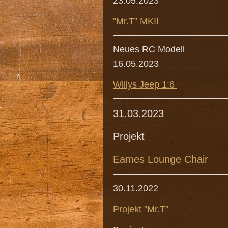
23.05.2023
"Mr.T" MKII
Neues RC Modell
16.05.2023
Willys Jeep 1:6
31.03.2023
Projekt
Eames Lounge Chair
30.11.2022
Projekt "Mr.T"