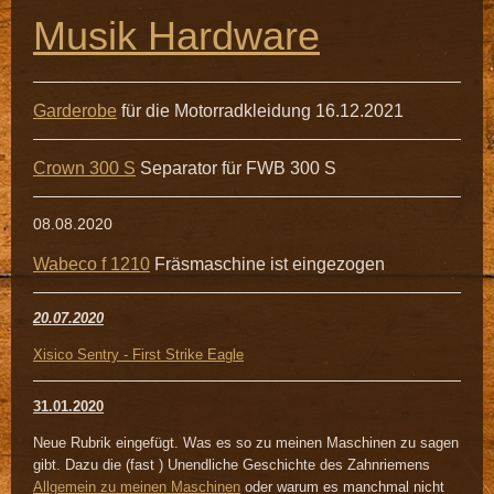
Musik Hardware
Garderobe
für die Motorradkleidung 16.12.2021
Crown 300 S
Separator für FWB 300 S
08.08.2020
Wabeco f 1210
Fräsmaschine ist eingezogen
20.07.2020
Xisico Sentry - First Strike Eagle
31.01.2020
Neue Rubrik eingefügt. Was es so zu meinen Maschinen zu sagen
gibt. Dazu die (fast ) Unendliche Geschichte des Zahnriemens
Allgemein zu meinen Maschinen
oder warum es manchmal nicht