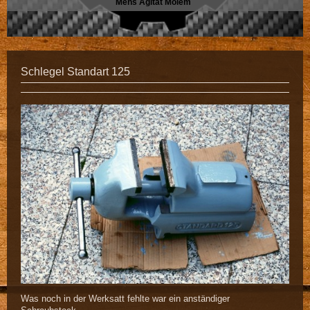
Mens Agitat Molem
Schlegel Standart 125
Was noch in der Werksatt fehlte war ein anständiger