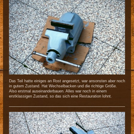
Das Teil hatte einiges an Rost angesetzt, war ansonsten aber noch
in gutem Zustand. Hat Wechselbacken und die richtige Größe.
Also erstmal auseinanderbauen. Alles war noch in einem
erstklassigen Zustand, so das sich eine Restauration lohnt.