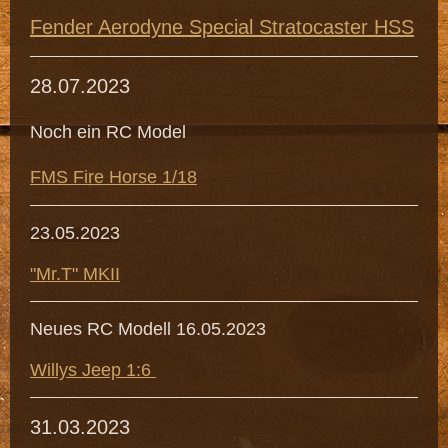
Fender Aerodyne Special Stratocaster HSS
28.07.2023
Noch ein RC Model
FMS Fire Horse 1/18
23.05.2023
"Mr.T" MKII
Neues RC Modell 16.05.2023
Willys Jeep 1:6
31.03.2023