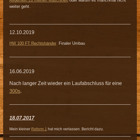
Allgemein zu meinen Maschinen
oder warum es manchmal nicht
weiter geht.
12.10.2019
HW 100 FT Rechtshänder
Finaler Umbau
16.06.2019
Nach langer Zeit wieder ein Laufabschluss für eine
300s
.
18.07.2017
Mein kleiner
Reform 1
hat mich verlassen. Bericht dazu.