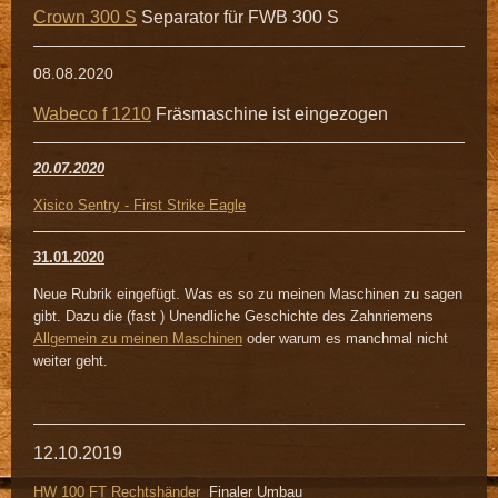
Crown 300 S
Separator für FWB 300 S
08.08.2020
Wabeco f 1210
Fräsmaschine ist eingezogen
20.07.2020
Xisico Sentry - First Strike Eagle
31.01.2020
Neue Rubrik eingefügt. Was es so zu meinen Maschinen zu sagen
gibt. Dazu die (fast ) Unendliche Geschichte des Zahnriemens
Allgemein zu meinen Maschinen
oder warum es manchmal nicht
weiter geht.
12.10.2019
HW 100 FT Rechtshänder
Finaler Umbau