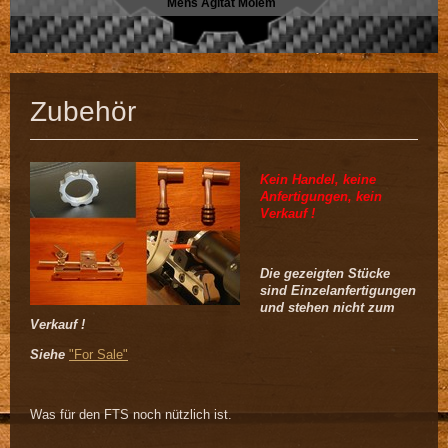
Mens Agitat Molem
Zubehör
Kein Handel, keine
Anfertigungen, kein
Verkauf !
Die gezeigten Stücke
sind Einzelanfertigungen
und stehen nicht zum
Verkauf !
Siehe
"For Sale"
Was für den FTS noch nützlich ist.