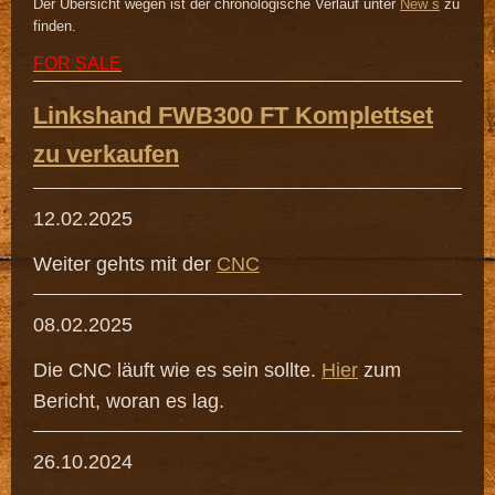
Der Übersicht wegen ist der chronologische Verlauf unter
New`s
zu
finden.
FOR SALE
Linkshand FWB300 FT Komplettset
zu verkaufen
12.02.2025
Weiter gehts mit der
CNC
08.02.2025
Die CNC läuft wie es sein sollte.
Hier
zum
Bericht, woran es lag.
26.10.2024